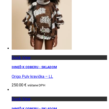
Quick View
IHNEĎ K ODBERU - SKLADOM
Origo Puly kravička – LL
250.00 €
vrátane DPH
Quick View
IHNEĎ K ODBERU - SKLADOM