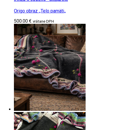
Origo obraz ,,Telo pamäti,,
500.00 €
vrátane DPH