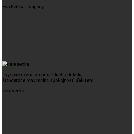
Eva.Evitka
Company
...vyšpičkované do posledného detailu,
štandardne maximálna spokojnosť, ďakujem.
ceresenka