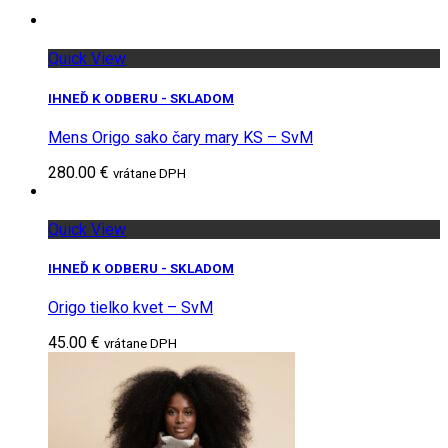
Quick View
IHNEĎ K ODBERU - SKLADOM
Mens Origo sako čary mary KS – SvM
280.00 €
vrátane DPH
Quick View
IHNEĎ K ODBERU - SKLADOM
Origo tielko kvet – SvM
45.00 €
vrátane DPH