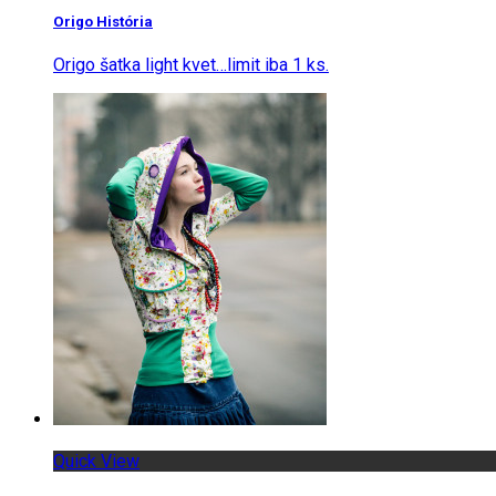
Origo História
Origo šatka light kvet…limit iba 1 ks.
Quick View