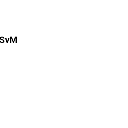
- SvM