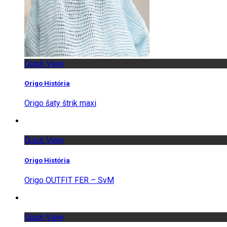
Quick View
Origo História
Origo šaty štrik maxi
Quick View
Origo História
Origo OUTFIT FER – SvM
Quick View