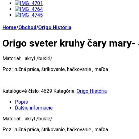
Home
/
Obchod
/
Origo História
Origo sveter kruhy čary mary
Material: akryl /buklé/
Poz.: ručná práca, štrikovanie, hačkovanie , maľba
Katalógové číslo:
4629
Kategórie:
Origo História
Popis
Ďalšie informácie
Material: akryl /buklé/
Poz.: ručná práca, štrikovanie, hačkovanie , maľba