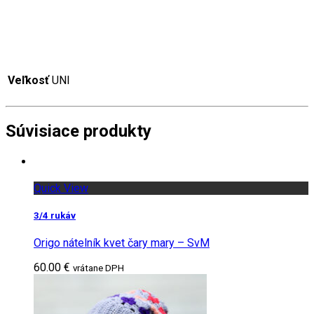
Veľkosť
UNI
Súvisiace produkty
Quick View
3/4 rukáv
Origo nátelník kvet čary mary – SvM
60.00 €
vrátane DPH