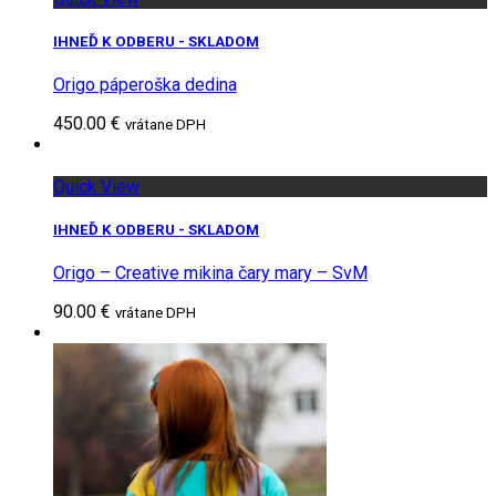
IHNEĎ K ODBERU - SKLADOM
Origo páperoška dedina
450.00 €
vrátane DPH
Quick View
IHNEĎ K ODBERU - SKLADOM
Origo – Creative mikina čary mary – SvM
90.00 €
vrátane DPH