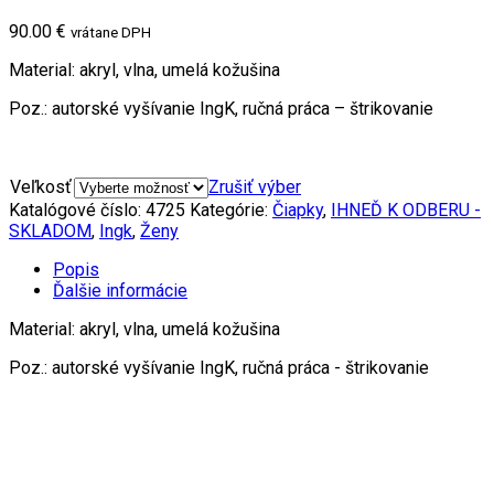
90.00 €
vrátane DPH
Material: akryl, vlna, umelá kožušina
Poz.: autorské vyšívanie IngK, ručná práca – štrikovanie
Veľkosť
Zrušiť výber
Katalógové číslo:
4725
Kategórie:
Čiapky
,
IHNEĎ K ODBERU -
SKLADOM
,
Ingk
,
Ženy
Popis
Ďalšie informácie
Material: akryl, vlna, umelá kožušina
Poz.: autorské vyšívanie IngK, ručná práca - štrikovanie