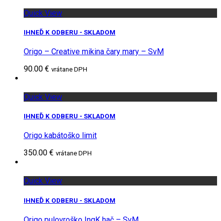
Quick View
IHNEĎ K ODBERU - SKLADOM
Origo – Creative mikina čary mary – SvM
90.00 €
vrátane DPH
Quick View
IHNEĎ K ODBERU - SKLADOM
Origo kabátoško limit
350.00 €
vrátane DPH
Quick View
IHNEĎ K ODBERU - SKLADOM
Origo pulovroško IngK hač – SvM