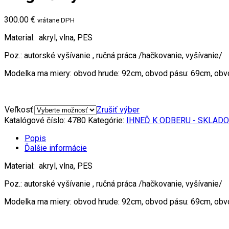
300.00 €
vrátane DPH
Material: akryl, vlna, PES
Poz.: autorské vyšívanie , ručná práca /hačkovanie, vyšívanie/
Modelka ma miery: obvod hrude: 92cm, obvod pásu: 69cm, obv
Veľkosť
Zrušiť výber
Katalógové číslo:
4780
Kategórie:
IHNEĎ K ODBERU - SKLAD
Popis
Ďalšie informácie
Material: akryl, vlna, PES
Poz.: autorské vyšívanie , ručná práca /hačkovanie, vyšívanie/
Modelka ma miery: obvod hrude: 92cm, obvod pásu: 69cm, obv