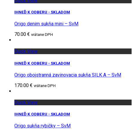
Quick View
IHNEĎ K ODBERU - SKLADOM
Origo denim sukňa mini – SvM
70.00 €
vrátane DPH
Quick View
IHNEĎ K ODBERU - SKLADOM
Origo obojstranná zavinovacia sukňa SILK A – SvM
170.00 €
vrátane DPH
Quick View
IHNEĎ K ODBERU - SKLADOM
Origo sukňa rybičky – SvM