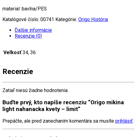
material: bavlna/PES
Katalógové číslo:
00741
Kategórie:
Origo História
Ďalšie informácie
Recenzie (0)
Veľkosť
34, 36
Recenzie
Zatiaľ niesú žiadne hodnotenia.
Buďte prvý, kto napíše recenziu “Origo mikina
light nahanacka kvety – limit”
Prepáčte, ale pred zanechaním komentára sa musíte
prihlásiť
.