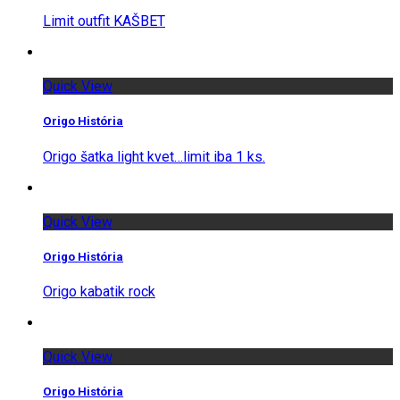
Limit outfit KAŠBET
Quick View
Origo História
Origo šatka light kvet…limit iba 1 ks.
Quick View
Origo História
Origo kabatik rock
Quick View
Origo História