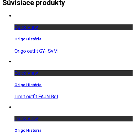
Súvisiace produkty
Quick View
Origo História
Origo outfit GY- SvM
Quick View
Origo História
Limit outfit FAJN Bol
Quick View
Origo História