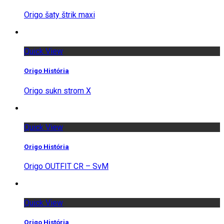
Origo šaty štrik maxi
Quick View
Origo História
Origo sukn strom X
Quick View
Origo História
Origo OUTFIT CR – SvM
Quick View
Origo História