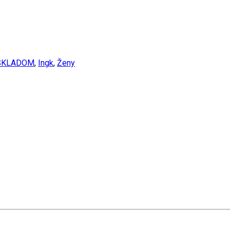
 SKLADOM
,
Ingk
,
Ženy